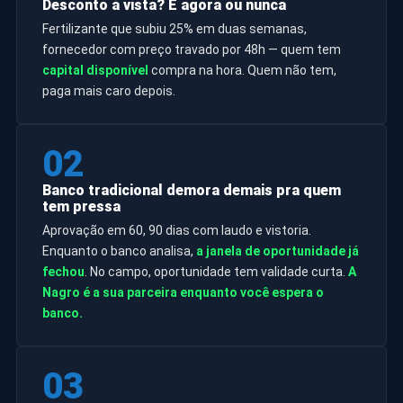
Desconto à vista? É agora ou nunca
Fertilizante que subiu 25% em duas semanas,
fornecedor com preço travado por 48h — quem tem
capital disponível
compra na hora. Quem não tem,
paga mais caro depois.
02
Banco tradicional demora demais pra quem
tem pressa
Aprovação em 60, 90 dias com laudo e vistoria.
Enquanto o banco analisa,
a janela de oportunidade já
fechou
. No campo, oportunidade tem validade curta.
A
Nagro é a sua parceira enquanto você espera o
banco.
03