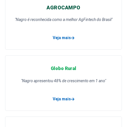
AGROCAMPO
"Nagro é reconhecida como a melhor AgFintech do Brasil"
Veja mais
sobre a matéria da Agrocampo
Globo Rural
"Nagro apresentou 48% de crescimento em 1 ano"
Veja mais
sobre a matéria da Globo Rural