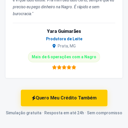
e vi que tudo existe. Pra mim deu tudo certo, sempre que eu
preciso eu pego dinheiro na Nagro. É rápido e sem
burocracia."
Yara Guimarães
Produtora de Leite
Prata, MG
Mais de 6 operações com a Nagro
Quero Meu Crédito Também
Simulação gratuita · Resposta em até 24h · Sem compromisso