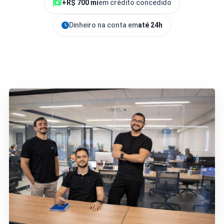
+R$ 700 mi
em crédito concedido
Dinheiro na conta em
até 24h