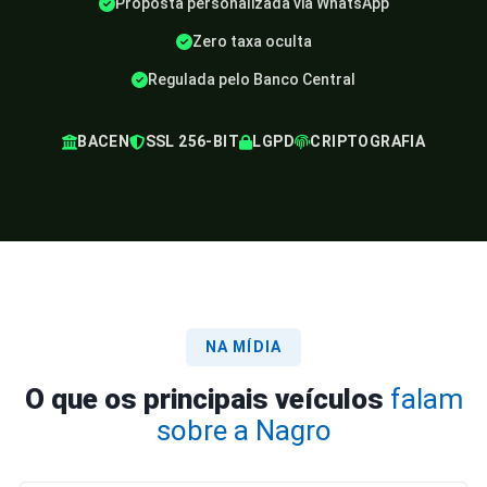
Proposta personalizada via WhatsApp
Zero taxa oculta
Regulada pelo Banco Central
BACEN
SSL 256-BIT
LGPD
CRIPTOGRAFIA
NA MÍDIA
O que os principais veículos
falam
sobre a Nagro