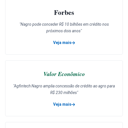
Forbes
"Nagro pode conceder R$ 10 bilhões em crédito nos
próximos dois anos"
Veja mais
sobre a matéria da Forbes
Valor Econômico
"Agfintech Nagro amplia concessão de crédito ao agro para
R$ 230 milhões"
Veja mais
sobre a matéria do Valor Econômico