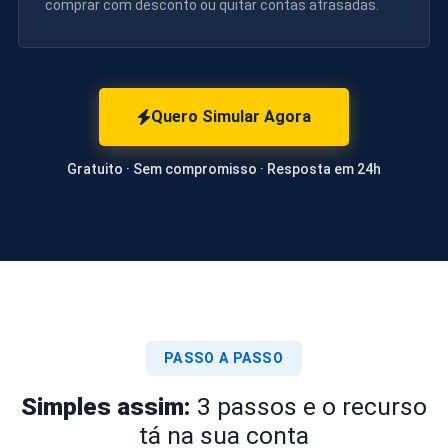
comprar com desconto ou quitar contas atrasadas.
Quero Simular Agora
Gratuito · Sem compromisso · Resposta em 24h
PASSO A PASSO
Simples assim:
3 passos e o recurso
tá na sua conta