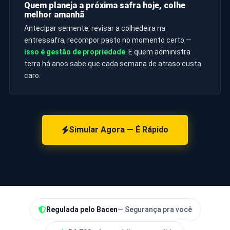
Quem planeja a próxima safra hoje, colhe
melhor amanhã
Antecipar semente, revisar a colhedeira na
entressafra, recompor pasto no momento certo —
isso é gestão de propriedade
. E quem administra
terra há anos sabe que cada semana de atraso custa
caro.
Simular Agora — É Rápido
Regulada pelo Bacen
— Segurança pra você