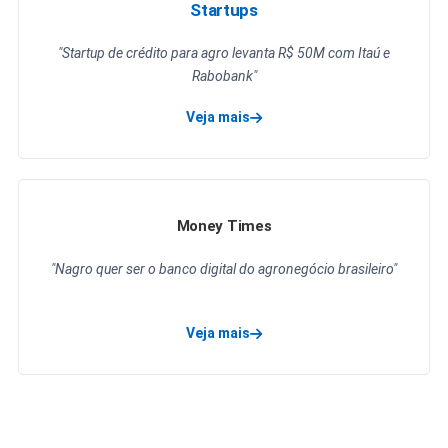
Startups
"Startup de crédito para agro levanta R$ 50M com Itaú e
Rabobank"
Veja mais
sobre a matéria da Startups
Money Times
"Nagro quer ser o banco digital do agronegócio brasileiro"
Veja mais
sobre a matéria da Money Times