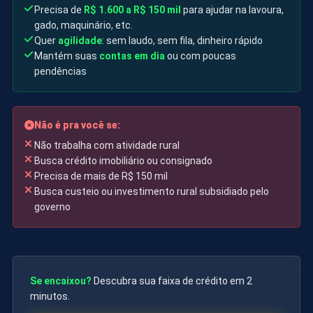
Precisa de
R$ 1.600 a R$ 150 mil
para ajudar na lavoura,
gado, maquinário, etc.
Quer
agilidade
: sem laudo, sem fila, dinheiro rápido
Mantém suas
contas em dia
ou com poucas
pendências
Não é pra você se:
Não trabalha com atividade rural
Busca crédito imobiliário ou consignado
Precisa de mais de R$ 150 mil
Busca custeio ou investimento rural subsidiado pelo
governo
Se encaixou?
Descubra sua faixa de crédito em 2
minutos.