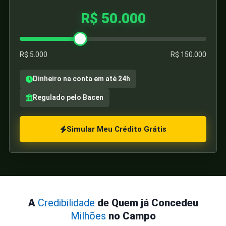
R$ 50.000
De quanto você precisa hoje? Arraste para ajustar o valor 
R$ 5.000
R$ 150.000
Dinheiro na conta em até 24h
Regulado pelo Bacen
Simular Meu Crédito Grátis
A
Credibilidade
de Quem já Concedeu
Milhões
no Campo